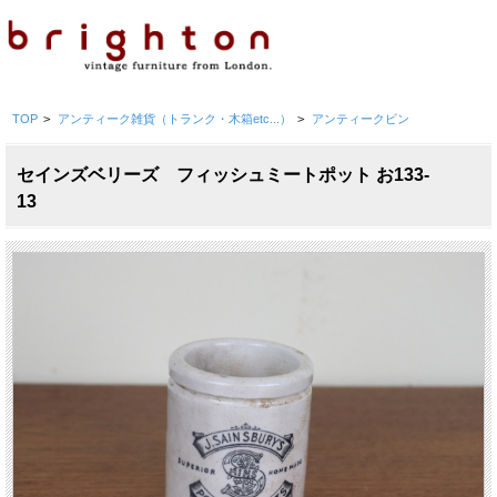
TOP
>
アンティーク雑貨（トランク・木箱etc...）
>
アンティークビン
セインズベリーズ フィッシュミートポット お133-
13