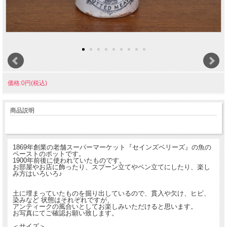
価格:0円(税込)
商品説明
1869年創業の老舗スーパーマーケット『セインズベリーズ』の魚の
ペーストのポットです。
1900年前後に使われていたものです。
お部屋やお店に飾ったり、スプーン立てやペン立てにしたり、楽し
み方はいろいろ♪
土に埋まっていたものを掘り出しているので、貫入や欠け、ヒビ、
染みなど 状態はそれぞれですが、
アンティークの風合いとしてお楽しみいただけると思います。
お写真にてご確認お願い致します。
＜サイズ＞