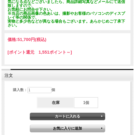
気になる点などございましたら、商品詳細写真などメールにて送信
致しますので、
お気軽にお問合せ下さい。
※当店の商品画像の色あいは、撮影やお客様のパソコンのディスプ
レイ等の関係で、
実物と多少色などが異なる場合もございます。あらかじめご了承下
さい。
価格:
51,700円
(税込)
[ポイント還元 1,551ポイント～]
注文
購入数：
個
在庫
1個