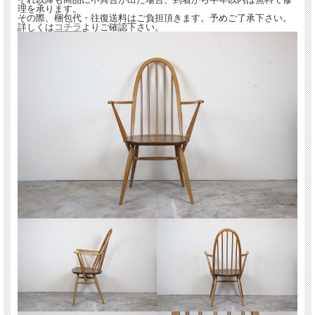
理を承ります。
その際、梱包代・往復送料はご負担頂きます。予めご了承下さい。
詳しくは
コチラ
よりご確認下さい。