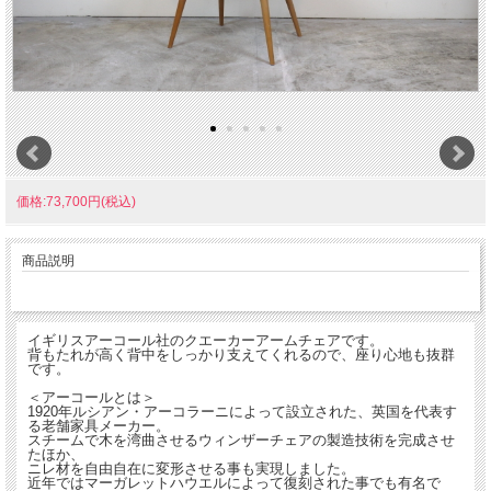
価格:73,700円(税込)
商品説明
イギリスアーコール社のクエーカーアームチェアです。
背もたれが高く背中をしっかり支えてくれるので、座り心地も抜群
です。
＜アーコールとは＞
1920年ルシアン・アーコラーニによって設立された、英国を代表す
る老舗家具メーカー。
スチームで木を湾曲させるウィンザーチェアの製造技術を完成させ
たほか、
ニレ材を自由自在に変形させる事も実現しました。
近年ではマーガレットハウエルによって復刻された事でも有名で