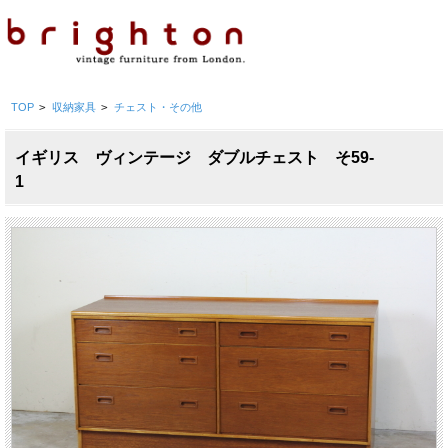
TOP
>
収納家具
>
チェスト・その他
イギリス ヴィンテージ ダブルチェスト そ59-
1