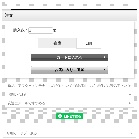
注文
購入数：
個
在庫
1個
返品、アフターメンテナンスなどについての詳細はこちら※必ずお読み下さい！
お問い合わせ
友達にメールですすめる
お店のトップへ戻る